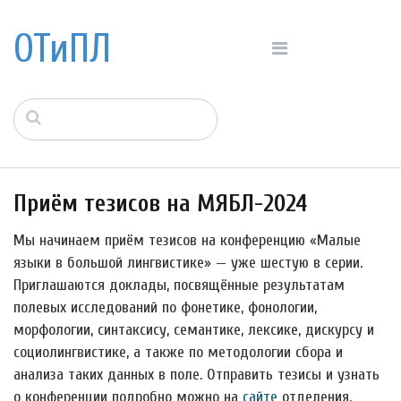
ОТиПЛ
Приём тезисов на МЯБЛ-2024
Мы начинаем приём тезисов на конференцию «Малые
языки в большой лингвистике» — уже шестую в серии.
Приглашаются доклады, посвящённые результатам
полевых исследований по фонетике, фонологии,
морфологии, синтаксису, семантике, лексике, дискурсу и
социолингвистике, а также по методологии сбора и
анализа таких данных в поле. Отправить тезисы и узнать
о конференции подробно можно на
сайте
отделения.