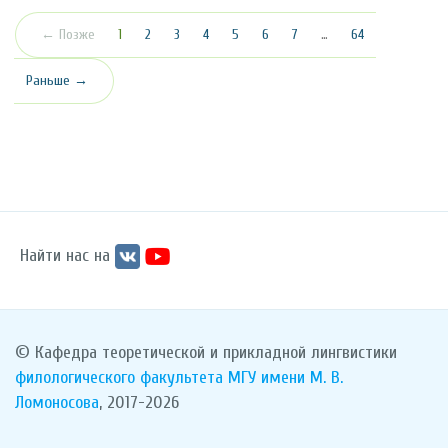
(текущая)
← Позже
1
2
3
4
5
6
7
…
64
Раньше →
Найти нас на
© Кафедра теоретической и прикладной лингвистики
филологического факультета
МГУ имени М. В.
Ломоносова
, 2017-2026