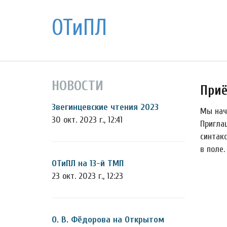
ОТиПЛ
НОВОСТИ
Приё
Звегинцевские чтения 2023
Мы нач
30 окт. 2023 г., 12:41
Пригла
синтакс
в поле
ОТиПЛ на 13-й ТМП
23 окт. 2023 г., 12:23
О. В. Фёдорова на Открытом