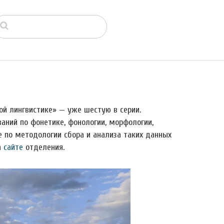
й лингвистике» — уже шестую в серии.
ний по фонетике, фонологии, морфологии,
же по методологии сбора и анализа таких данных
а
сайте
отделения.