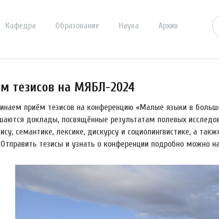
Кафедра
Образование
Наука
Архив
м тезисов на МЯБЛ-2024
инаем приём тезисов на конференцию «Малые языки в большо
шаются доклады, посвящённые результатам полевых исследова
ису, семантике, лексике, дискурсу и социолингвистике, а так
. Отправить тезисы и узнать о конференции подробно можно н