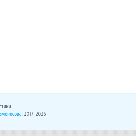
стики
Ломоносова
, 2017-2026