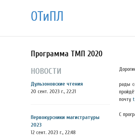
ОТиПЛ
Программа ТМП 2020
Дорогие
НОВОСТИ
Дульзоновские чтения
рады с
20 сент. 2023 г., 22:21
пройдё
почту
t
С прог
Первокурсники магистратуры
2023
12 сент. 2023 г., 22:48