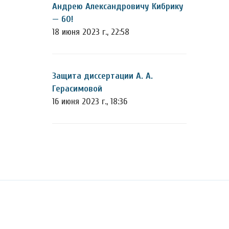
Андрею Александровичу Кибрику
— 60!
18 июня 2023 г., 22:58
Защита диссертации А. А.
Герасимовой
16 июня 2023 г., 18:36