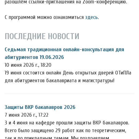
разошлём ссылки-приглашения на Zoom-конференцию.
С программой можно ознакомиться
здесь
.
ПОСЛЕДНИЕ НОВОСТИ
Седьмая традиционная онлайн-консультация для
абитуриентов 19.06.2026
10 июня 2026 г., 18:20
19 июня состоится онлайн День открытых дверей ОТиПЛа
для абитуриентов бакалавриата и магистратуры!
Защиты ВКР бакалавров 2026
7 июня 2026 г., 17:22
3 и 4 июня на кафедре прошли защиты ВКР бакалавров.
Всего было защищено 29 работ как по теоретическим,
так и по прикладным темам. Мы поздравляем…