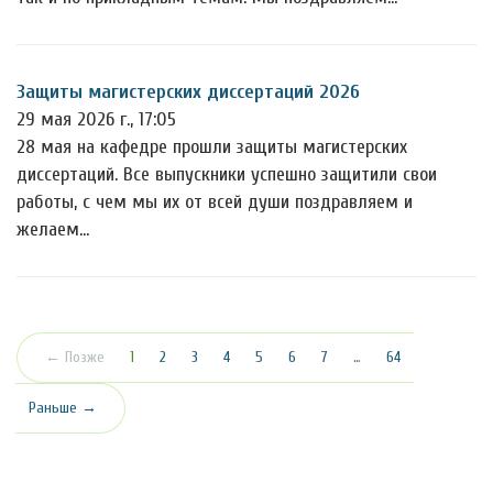
Защиты магистерских диссертаций 2026
29 мая 2026 г., 17:05
28 мая на кафедре прошли защиты магистерских
диссертаций. Все выпускники успешно защитили свои
работы, с чем мы их от всей души поздравляем и
желаем…
(текущая)
← Позже
1
2
3
4
5
6
7
…
64
Раньше →