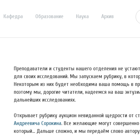
Кафедра
Образование
Наука
Архив
Преподаватели и студенты нашего отделения не устаю
для своих исследований. Мы запускаем рубрику, в кото
Некоторым из них будет необходима ваша помощь в пр
поэтому мы, дорогие читатели, надеемся на ваш энтузи
дальнейших исследованиях.
Открывает рубрику аукцион невиданной щедрости от 
Андреевича Сорокина
. Все желающие могут совершенно 
который… Дальше сложно, и мы передаём слово автору