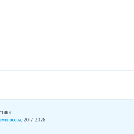
стики
Ломоносова
, 2017-2026