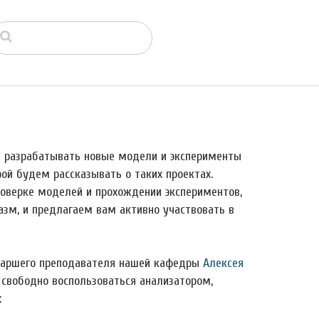
т разрабатывать новые модели и эксперименты
рой будем рассказывать о таких проектах.
оверке моделей и прохождении экспериментов,
азм, и предлагаем вам активно участвовать в
старшего преподавателя нашей кафедры
Алексея
свободно воспользоваться анализатором,
: