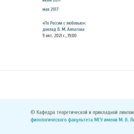
июня 2017
мая 2017
«По России с любовью»:
доклад В. М. Алпатова
9 окт. 2021 г., 19:00
© Кафедра теоретической и прикладной лингви
филологического факультета
МГУ имени М. В. 