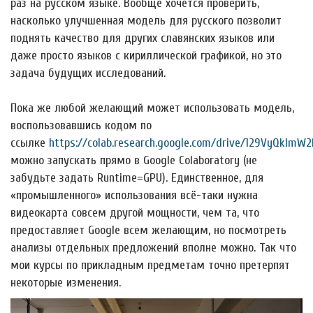
раз на русском языке. Вообще хочется проверить,
насколько улучшенная модель для русского позволит
поднять качество для других славянских языков или
даже просто языков с кириллической графикой, но это
задача будущих исследований.
Пока же любой желающий может использовать модель,
воспользовавшись кодом по
ссылке
https://colab.research.google.com/drive/129VyQkImW2
можно запускать прямо в Google Colaboratory (не
забудьте задать Runtime=GPU). Единственное, для
«промышленного» использования всё-таки нужна
видеокарта совсем другой мощности, чем та, что
предоставляет Google всем желающим, но посмотреть
анализы отдельных предложений вполне можно. Так что
мои курсы по прикладным предметам точно претерпят
некоторые изменения.