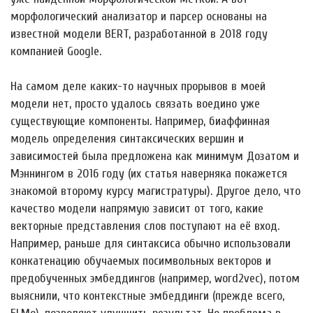
морфологический анализатор и парсер основаны на
известной модели BERT, разработанной в 2018 году
компанией Google.
На самом деле каких-то научных прорывов в моей
модели нет, просто удалось связать воедино уже
существующие компоненты. Например, биаффинная
модель определения синтаксических вершин и
зависимостей была предложена как минимум Дозатом и
Мэннингом в 2016 году (их статья наверняка покажется
знакомой второму курсу магистратуры). Другое дело, что
качество модели напрямую зависит от того, какие
векторные представления слов поступают на её вход.
Например, раньше для синтаксиса обычно использовали
конкатенацию обучаемых посимвольных векторов и
предобученных эмбеддингов (например, word2vec), потом
выяснили, что контекстные эмбеддинги (прежде всего,