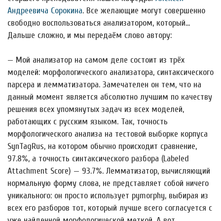
Андреевича Сорокина
. Все желающие могут совершенно
свободно воспользоваться анализатором, который…
Дальше сложно, и мы передаём слово автору:
— Мой анализатор на самом деле состоит из трёх
моделей: морфологического анализатора, синтаксического
парсера и лемматизатора. Замечателен он тем, что на
данный момент является абсолютно лучшим по качеству
решения всех упомянутых задач из всех моделей,
работающих с русским языком. Так, точность
морфологического анализа на тестовой выборке корпуса
SynTagRus, на котором обычно происходит сравнение,
97.8%, а точность синтаксического разбора (Labeled
Attachment Score) — 93.7%. Лемматизатор, вычисляющий
нормальную форму слова, не представляет собой ничего
уникального: он просто использует pymorphy, выбирая из
всех его разборов тот, который лучше всего согласуется с
уже найденной морфологической меткой. А вот