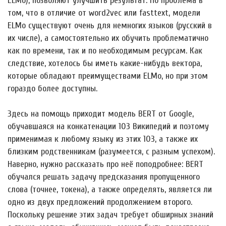
ELMo), позволяют улучшить результат. Но проблема в
том, что в отличие от word2vec или fasttext, модели
ELMo существуют очень для немногих языков (русский в
их числе), а самостоятельно их обучить проблематично
как по времени, так и по необходимым ресурсам. Как
следствие, хотелось бы иметь какие-нибудь вектора,
которые обладают преимуществами ELMo, но при этом
гораздо более доступны.
Здесь на помощь приходит модель BERT от Google,
обучавшаяся на конкатенации 103 Википедий и поэтому
применимая к любому языку из этих 103, а также их
близким родственникам (разумеется, с разным успехом).
Наверно, нужно рассказать про неё поподробнее: BERT
обучался решать задачу предсказания пропущенного
слова (точнее, токена), а также определять, является ли
одно из двух предложений продолжением второго.
Поскольку решение этих задач требует обширных знаний