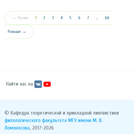
(текущая)
← Позже
1
2
3
4
5
6
7
…
64
Раньше →
Найти нас на
© Кафедра теоретической и прикладной лингвистики
филологического факультета
МГУ имени М. В.
Ломоносова
, 2017-2026