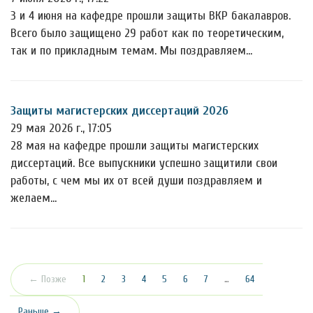
3 и 4 июня на кафедре прошли защиты ВКР бакалавров.
Всего было защищено 29 работ как по теоретическим,
так и по прикладным темам. Мы поздравляем…
Защиты магистерских диссертаций 2026
29 мая 2026 г., 17:05
28 мая на кафедре прошли защиты магистерских
диссертаций. Все выпускники успешно защитили свои
работы, с чем мы их от всей души поздравляем и
желаем…
(текущая)
← Позже
1
2
3
4
5
6
7
…
64
Раньше →