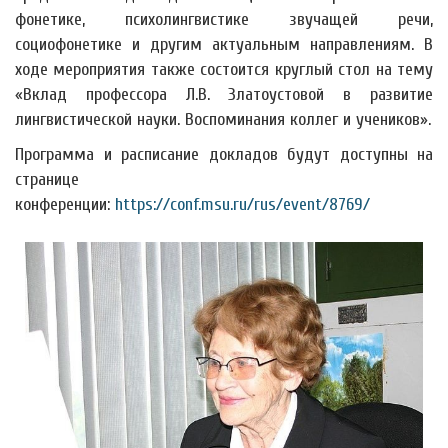
фонетике, психолингвистике звучащей речи,
социофонетике и другим актуальным направлениям. В
ходе мероприятия также состоится круглый стол на тему
«Вклад профессора Л.В. Златоустовой в развитие
лингвистической науки. Воспоминания коллег и учеников».
Программа и расписание докладов будут доступны на
странице
конференции:
https://conf.msu.ru/rus/event/8769/