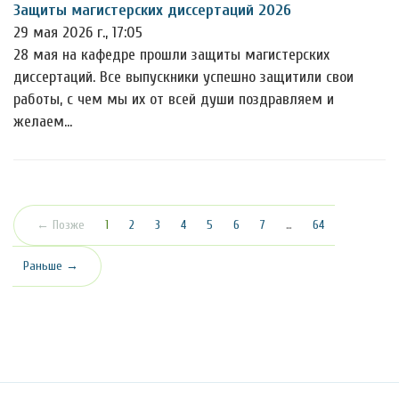
Защиты магистерских диссертаций 2026
29 мая 2026 г., 17:05
28 мая на кафедре прошли защиты магистерских
диссертаций. Все выпускники успешно защитили свои
работы, с чем мы их от всей души поздравляем и
желаем…
(текущая)
← Позже
1
2
3
4
5
6
7
…
64
Раньше →