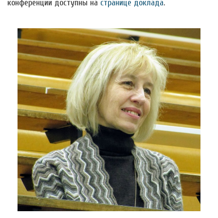
конференции доступны на
странице доклада
.