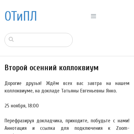
ОТиПЛ
Второй осенний коллоквиум
Дорогие друзья! Ждём всех вас завтра на нашем
коллоквиуме, на докладе Татьяны Евгеньевны Янко.
25 ноября, 18:00
Перефразируя докладчика, приходите, побудьте с нами!
Аннотация и ссылка для подключения к Zoom-