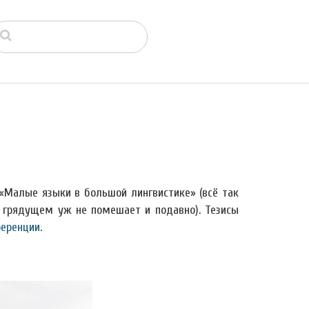
«Малые языки в большой лингвистике» (всё так
в грядущем уж не помешает и подавно). Тезисы
ференции
.