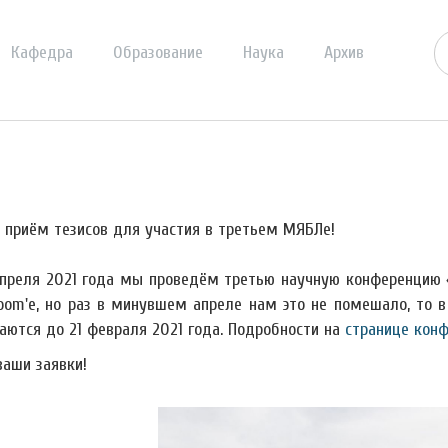
Кафедра
Образование
Наука
Архив
 приём тезисов для участия в третьем МЯБЛе!
апреля 2021 года мы проведём третью научную конференцию 
oom'е, но раз в минувшем апреле нам это не помешало, то 
аются до 21 февраля 2021 года. Подробности на
странице кон
аши заявки!