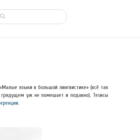
«Малые языки в большой лингвистике» (всё так
в грядущем уж не помешает и подавно). Тезисы
ференции
.