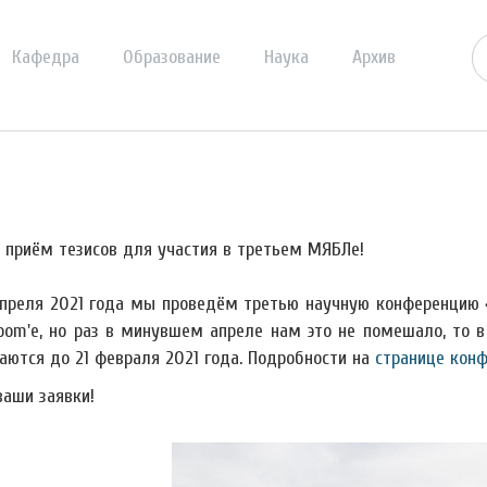
Кафедра
Образование
Наука
Архив
 приём тезисов для участия в третьем МЯБЛе!
апреля 2021 года мы проведём третью научную конференцию 
oom'е, но раз в минувшем апреле нам это не помешало, то 
аются до 21 февраля 2021 года. Подробности на
странице кон
аши заявки!