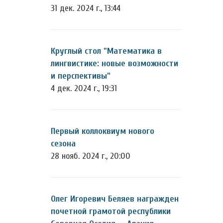
31 дек. 2024 г., 13:44
Круглый стол "Математика в
лингвистике: новые возможности
и перспективы"
4 дек. 2024 г., 19:31
Первый коллоквиум нового
сезона
28 нояб. 2024 г., 20:00
Олег Игоревич Беляев награжден
почетной грамотой республики