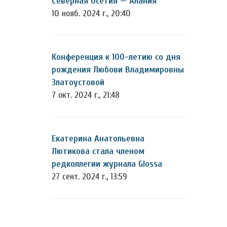
Северная Осетия — Алания
10 нояб. 2024 г., 20:40
Конференция к 100-летию со дня
рождения Любови Владимировны
Златоустовой
7 окт. 2024 г., 21:48
Екатерина Анатольевна
Лютикова стала членом
редколлегии журнала Glossa
27 сент. 2024 г., 13:59