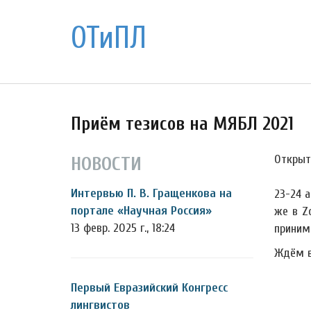
ОТиПЛ
Приём тезисов на МЯБЛ 2021
Открыт
НОВОСТИ
Интервью П. В. Гращенкова на
23-24 
портале «Научная Россия»
же в Z
13 февр. 2025 г., 18:24
приним
Ждём в
Первый Евразийский Конгресс
лингвистов