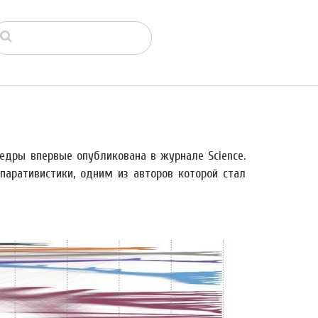
едры впервые опубликована в журнале Science.
аративистики, одним из авторов которой стал