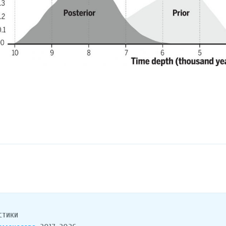
стики