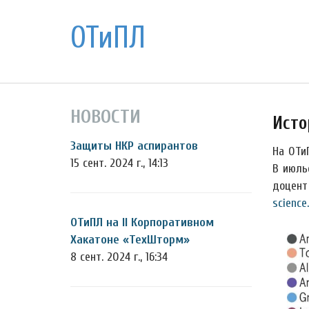
ОТиПЛ
НОВОСТИ
Исто
Защиты НКР аспирантов
На ОТи
15 сент. 2024 г., 14:13
В июль
доцент
science
ОТиПЛ на II Корпоративном
Хакатоне «ТехШторм»
8 сент. 2024 г., 16:34