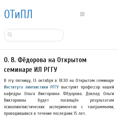
ОТиПЛ
О. В. Фёдорова на Открытом
семинаре ИЛ РГГУ
В эту пятницу, 13 октября в 18:30 на Открытом семинаре
Института лингвистики РГГУ
выступит профессор нашей
кафедры Ольга Викторовна Фёдорова. Доклад Ольги
Викторовны будет посвящён результатам
психолингвистических экспериментов с танграммами,
проводившихся в течение последних 15 лет.