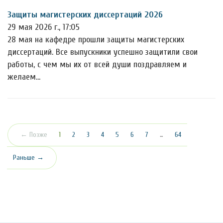
Защиты магистерских диссертаций 2026
29 мая 2026 г., 17:05
28 мая на кафедре прошли защиты магистерских
диссертаций. Все выпускники успешно защитили свои
работы, с чем мы их от всей души поздравляем и
желаем…
(текущая)
← Позже
1
2
3
4
5
6
7
…
64
Раньше →