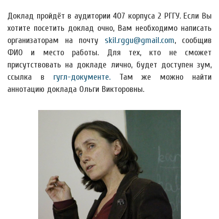
Доклад пройдёт в аудитории 407 корпуса 2 РГГУ. Если Вы
хотите посетить доклад очно, Вам необходимо написать
организаторам на почту
skil.rggu@gmail.com
, сообщив
ФИО и место работы. Для тех, кто не сможет
присутствовать на докладе лично, будет доступен зум,
ссылка в
гугл-документе.
Там же можно найти
аннотацию доклада Ольги Викторовны.