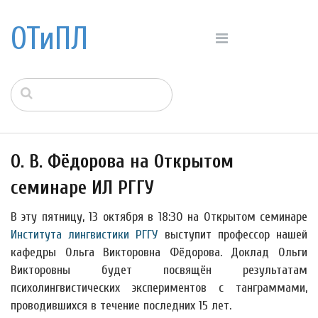
ОТиПЛ
О. В. Фёдорова на Открытом
семинаре ИЛ РГГУ
В эту пятницу, 13 октября в 18:30 на Открытом семинаре
Института лингвистики РГГУ
выступит профессор нашей
кафедры Ольга Викторовна Фёдорова. Доклад Ольги
Викторовны будет посвящён результатам
психолингвистических экспериментов с танграммами,
проводившихся в течение последних 15 лет.