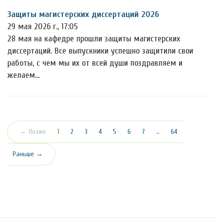
Защиты магистерских диссертаций 2026
29 мая 2026 г., 17:05
28 мая на кафедре прошли защиты магистерских
диссертаций. Все выпускники успешно защитили свои
работы, с чем мы их от всей души поздравляем и
желаем…
(текущая)
← Позже
1
2
3
4
5
6
7
…
64
Раньше →