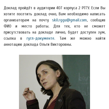
Доклад пройдёт в аудитории 407 корпуса 2 РГГУ. Если Вы
хотите посетить доклад очно, Вам необходимо написать
организаторам на почту
skil.rggu@gmail.com
, сообщив
ФИО и место работы. Для тех, кто не сможет
присутствовать на докладе лично, будет доступен зум,
ссылка в
гугл-документе.
Там же можно найти
аннотацию доклада Ольги Викторовны.