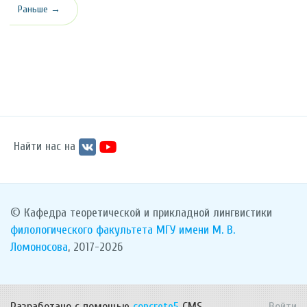
Раньше →
Найти нас на
© Кафедра теоретической и прикладной лингвистики
филологического факультета
МГУ имени М. В.
Ломоносова
, 2017-2026
Разработано с помощью
concrete5
CMS.
Войти