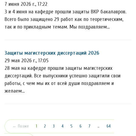
7 июня 2026 г., 17:22
3 и 4 июня на кафедре прошли защиты ВКР бакалавров.
Всего было защищено 29 работ как по теоретическим,
так и по прикладным темам. Мы поздравляем…
Защиты магистерских диссертаций 2026
29 мая 2026 г., 17:05
28 мая на кафедре прошли защиты магистерских
диссертаций. Все выпускники успешно защитили свои
работы, с чем мы их от всей души поздравляем и
желаем…
(текущая)
← Позже
1
2
3
4
5
6
7
…
64