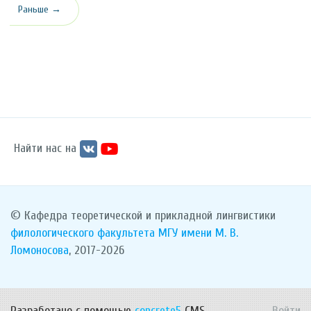
Раньше →
Найти нас на
© Кафедра теоретической и прикладной лингвистики
филологического факультета
МГУ имени М. В.
Ломоносова
, 2017-2026
Разработано с помощью
concrete5
CMS.
Войти