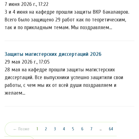
7 июня 2026 г., 17:22
3 и 4 июня на кафедре прошли защиты ВКР бакалавров.
Всего было защищено 29 работ как по теоретическим,
так и по прикладным темам. Мы поздравляем…
Защиты магистерских диссертаций 2026
29 мая 2026 г., 17:05
28 мая на кафедре прошли защиты магистерских
диссертаций. Все выпускники успешно защитили свои
работы, с чем мы их от всей души поздравляем и
желаем…
(текущая)
← Позже
1
2
3
4
5
6
7
…
64