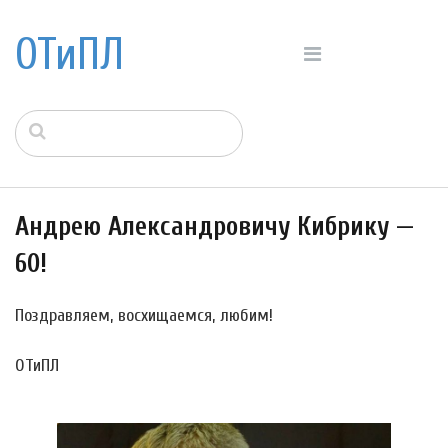
ОТиПЛ
Андрею Александровичу Кибрику —
60!
Поздравляем, восхищаемся, любим!
ОТиПЛ