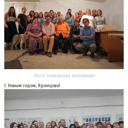
Фото: балкарская экспедиция
С Новым годом, Кузнецово!