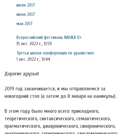
июля 2017
июня 2017
мая 2017
Всероссийский фестиваль NAUKA 0+
15 окт. 2022 г., 13:59
Третья школа-конференция по уралистике
1 окт. 2022 г., 13:44
Дорогие друзья!
2019 год заканчивается, и мы отправляемся за
новогодний стол (а затем до 8 января на каникулы).
В этом году было много всего: прикладного,
теоретического, синтаксического, семантического,
прагматического, диахронического, синхронического,
анахронического, гармонического, сингармонического,