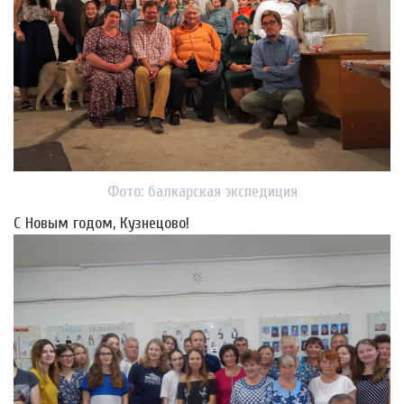
Фото: балкарская экспедиция
С Новым годом, Кузнецово!