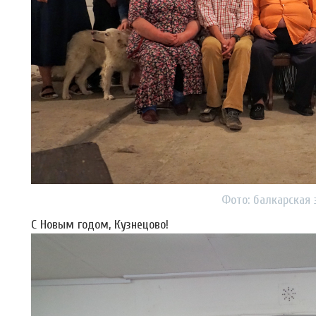
Фото: балкарская 
С Новым годом, Кузнецово!