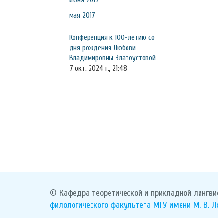
июня 2017
мая 2017
Конференция к 100-летию со
дня рождения Любови
Владимировны Златоустовой
7 окт. 2024 г., 21:48
© Кафедра теоретической и прикладной лингви
филологического факультета
МГУ имени М. В. 