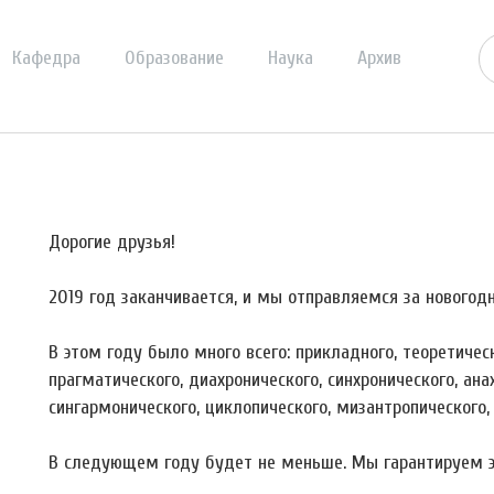
Кафедра
Образование
Наука
Архив
Дорогие друзья!
2019 год заканчивается, и мы отправляемся за новогодн
В этом году было много всего: прикладного, теоретическ
прагматического, диахронического, синхронического, ана
сингармонического, циклопического, мизантропического, 
В следующем году будет не меньше. Мы гарантируем э