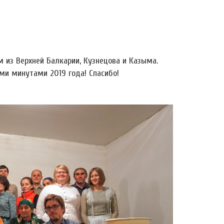
 из Верхней Балкарии, Кузнецова и Казыма.
ми минутами 2019 года! Спасибо!