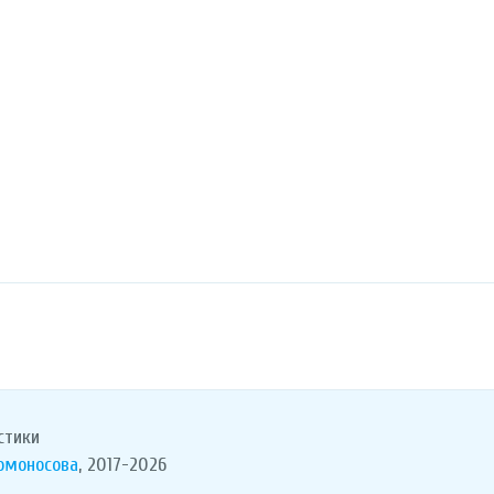
стики
Ломоносова
, 2017-2026