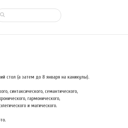
ий стол (а затем до 8 января на каникулы).
ого, синтаксического, семантического,
хронического, гармонического,
элегического и магического.
то.