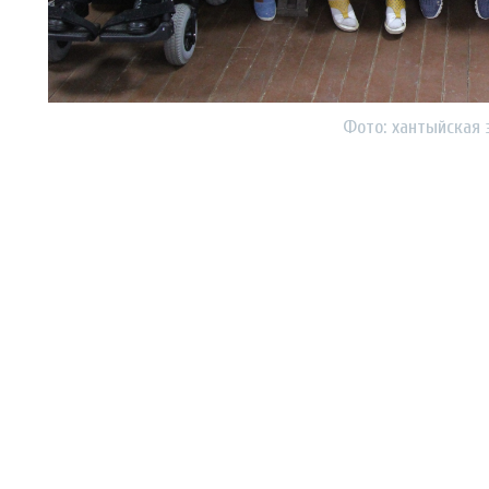
Фото: хантыйская 