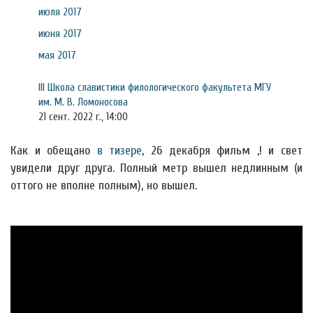
июля 2017
июня 2017
мая 2017
III Школа славистики филологического факультета МГУ
им. М. В. Ломоносова
21 сент. 2022 г., 14:00
Как и обещано
в тизере
, 26 декабря фильм ,! и свет
увидели друг друга. Полный метр вышел недлинным (и
оттого не вполне полным), но вышел.