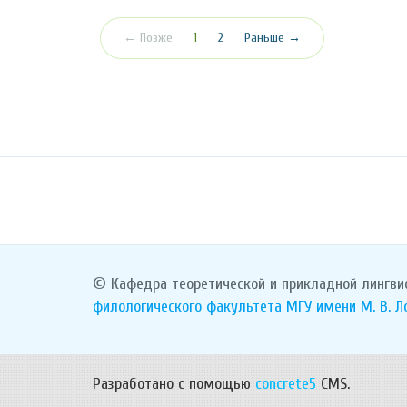
(текущая)
← Позже
1
2
Раньше →
© Кафедра теоретической и прикладной лингви
филологического факультета
МГУ имени М. В. 
Разработано с помощью
concrete5
CMS.