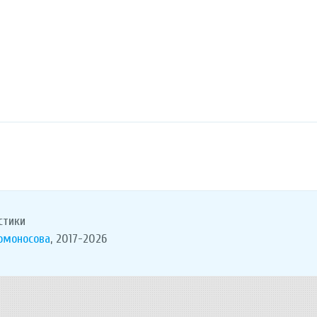
стики
Ломоносова
, 2017-2026