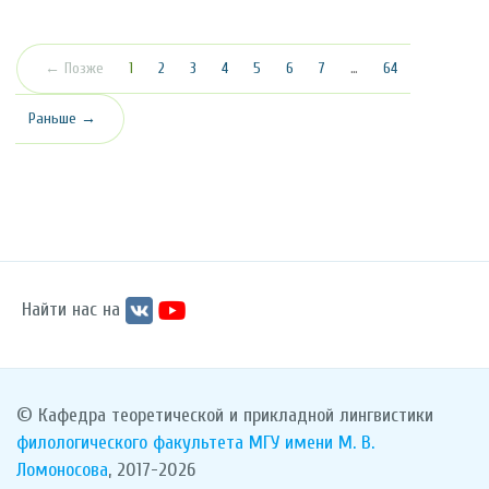
(текущая)
← Позже
1
2
3
4
5
6
7
…
64
Раньше →
Найти нас на
© Кафедра теоретической и прикладной лингвистики
филологического факультета
МГУ имени М. В.
Ломоносова
, 2017-2026