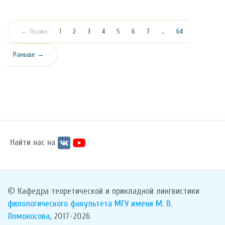
(текущая)
← Позже
1
2
3
4
5
6
7
…
64
Раньше →
Найти нас на
© Кафедра теоретической и прикладной лингвистики
филологического факультета
МГУ имени М. В.
Ломоносова
, 2017-2026