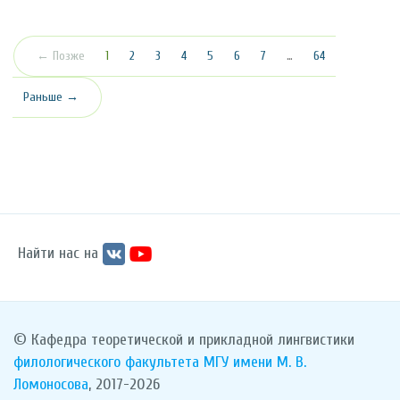
(текущая)
← Позже
1
2
3
4
5
6
7
…
64
Раньше →
Найти нас на
© Кафедра теоретической и прикладной лингвистики
филологического факультета
МГУ имени М. В.
Ломоносова
, 2017-2026