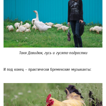
Таня Давидюк, гусь и гусята-подростки
И под конец – практически бременские музыканты: