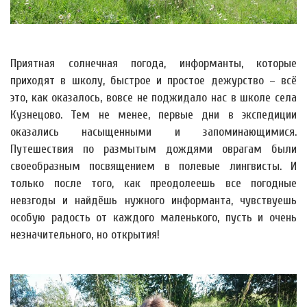
Приятная солнечная погода, информанты, которые
приходят в школу, быстрое и простое дежурство – всё
это, как оказалось, вовсе не поджидало нас в школе села
Кузнецово. Тем не менее, первые дни в экспедиции
оказались насыщенными и запоминающимися.
Путешествия по размытым дождями оврагам были
своеобразным посвящением в полевые лингвисты. И
только после того, как преодолеешь все погодные
невзгоды и найдёшь нужного информанта, чувствуешь
особую радость от каждого маленького, пусть и очень
незначительного, но открытия!