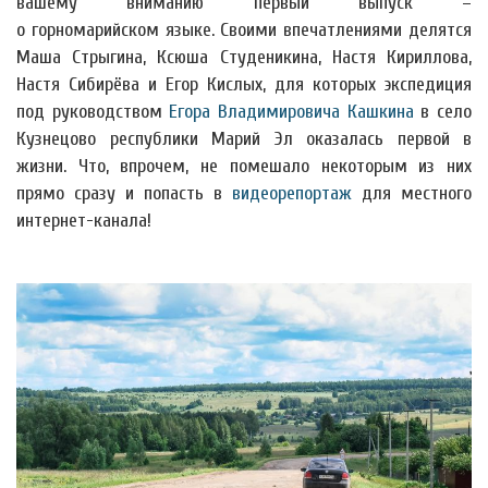
вашему вниманию первый выпуск –
о горномарийском языке. Своими впечатлениями делятся
Маша Стрыгина, Ксюша Студеникина, Настя Кириллова,
Настя Сибирёва и Егор Кислых, для которых экспедиция
под руководством
Егора Владимировича Кашкина
в село
Кузнецово республики Марий Эл оказалась первой в
жизни. Что, впрочем, не помешало некоторым из них
прямо сразу и попасть в
видеорепортаж
для местного
интернет-канала!