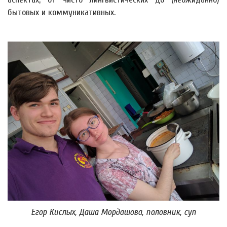
бытовых и коммуникативных.
Егор Кислых, Даша Мордашова, половник, суп