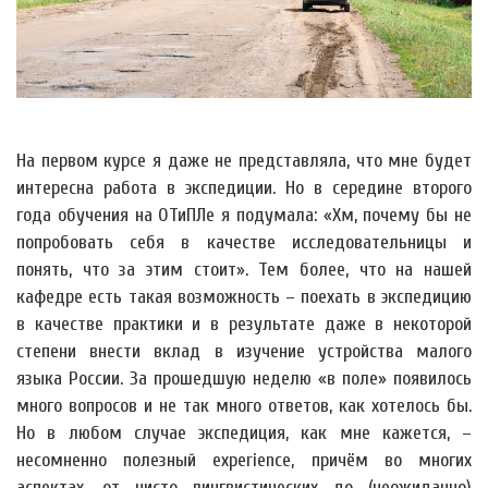
На первом курсе я даже не представляла, что мне будет
интересна работа в экспедиции. Но в середине второго
года обучения на ОТиПЛе я подумала: «Хм, почему бы не
попробовать себя в качестве исследовательницы и
понять, что за этим стоит». Тем более, что на нашей
кафедре есть такая возможность – поехать в экспедицию
в качестве практики и в результате даже в некоторой
степени внести вклад в изучение устройства малого
языка России. За прошедшую неделю «в поле» появилось
много вопросов и не так много ответов, как хотелось бы.
Но в любом случае экспедиция, как мне кажется, –
несомненно полезный experience, причём во многих
аспектах, от чисто лингвистических до (неожиданно)