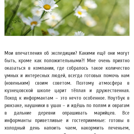
Мои впечатления об экспедиции? Какими ещё они могут
быть, кроме как положительными?! Мне очень приятно
оказаться в компании, где собралось такое количество
умных и интересных людей, всегда готовых помочь нам
(новеньким) своим советом. Поэтому атмосфера в
кузнецовской школе царит тёплая и дружественная.
Поход к информантам – это нечто особенное. Ноутбук в
рюкзаке, наушники в ушах – и идёшь по полям и оврагам
в дальние деревни опрашивать марийцев. Все
информанты приветливые и гостеприимные: готовы в
холодный день напоить чаем, накормить печеньем,