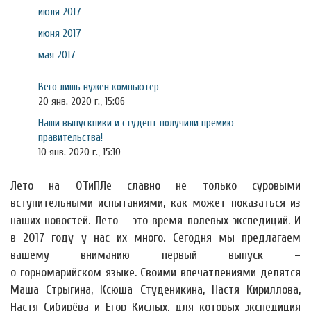
июля 2017
июня 2017
мая 2017
Вего лишь нужен компьютер
20 янв. 2020 г., 15:06
Наши выпускники и студент получили премию
правительства!
10 янв. 2020 г., 15:10
Лето на ОТиПЛе славно не только суровыми
вступительными испытаниями, как может показаться из
наших новостей. Лето – это время полевых экспедиций. И
в 2017 году у нас их много. Сегодня мы предлагаем
вашему вниманию первый выпуск –
о горномарийском языке. Своими впечатлениями делятся
Маша Стрыгина, Ксюша Студеникина, Настя Кириллова,
Настя Сибирёва и Егор Кислых, для которых экспедиция