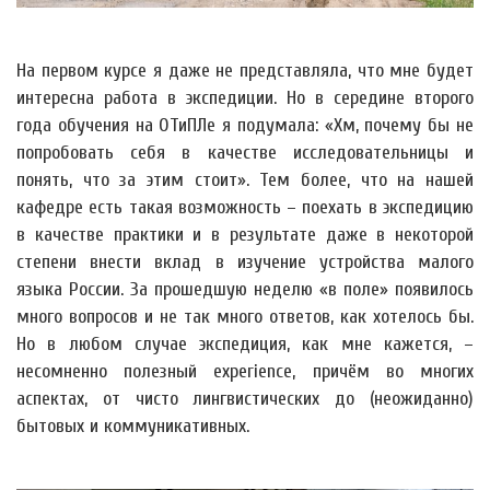
На первом курсе я даже не представляла, что мне будет
интересна работа в экспедиции. Но в середине второго
года обучения на ОТиПЛе я подумала: «Хм, почему бы не
попробовать себя в качестве исследовательницы и
понять, что за этим стоит». Тем более, что на нашей
кафедре есть такая возможность – поехать в экспедицию
в качестве практики и в результате даже в некоторой
степени внести вклад в изучение устройства малого
языка России. За прошедшую неделю «в поле» появилось
много вопросов и не так много ответов, как хотелось бы.
Но в любом случае экспедиция, как мне кажется, –
несомненно полезный experience, причём во многих
аспектах, от чисто лингвистических до (неожиданно)
бытовых и коммуникативных.