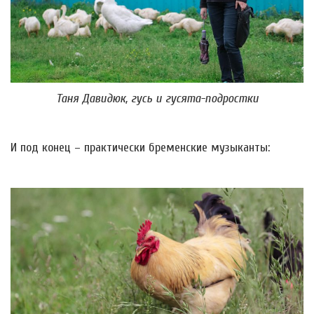
Таня Давидюк, гусь и гусята-подростки
И под конец – практически бременские музыканты: