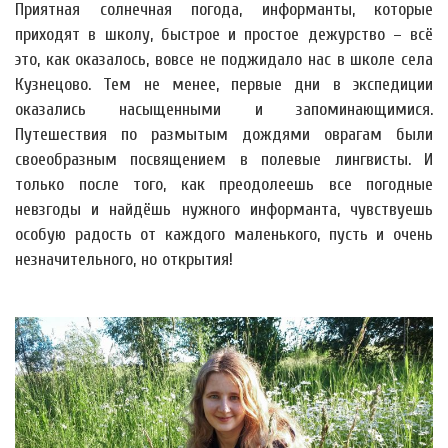
Приятная солнечная погода, информанты, которые
приходят в школу, быстрое и простое дежурство – всё
это, как оказалось, вовсе не поджидало нас в школе села
Кузнецово. Тем не менее, первые дни в экспедиции
оказались насыщенными и запоминающимися.
Путешествия по размытым дождями оврагам были
своеобразным посвящением в полевые лингвисты. И
только после того, как преодолеешь все погодные
невзгоды и найдёшь нужного информанта, чувствуешь
особую радость от каждого маленького, пусть и очень
незначительного, но открытия!