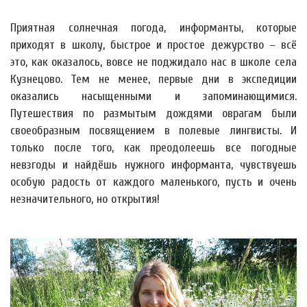
Приятная солнечная погода, информанты, которые
приходят в школу, быстрое и простое дежурство – всё
это, как оказалось, вовсе не поджидало нас в школе села
Кузнецово. Тем не менее, первые дни в экспедиции
оказались насыщенными и запоминающимися.
Путешествия по размытым дождями оврагам были
своеобразным посвящением в полевые лингвисты. И
только после того, как преодолеешь все погодные
невзгоды и найдёшь нужного информанта, чувствуешь
особую радость от каждого маленького, пусть и очень
незначительного, но открытия!