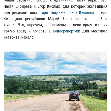
Маша Стрыгина, Ксюша Студеникина, Настя Кириллова,
Настя Сибирёва и Егор Кислых, для которых экспедиция
под руководством
Егора Владимировича Кашкина
в село
Кузнецово республики Марий Эл оказалась первой в
жизни. Что, впрочем, не помешало некоторым из них
прямо сразу и попасть в
видеорепортаж
для местного
интернет-канала!