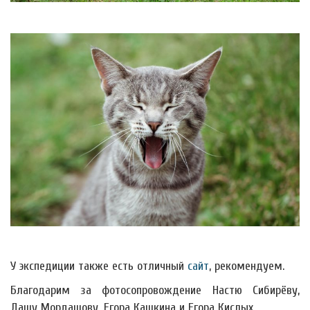
У экспедиции также есть отличный
сайт
, рекомендуем.
Благодарим за фотосопровождение Настю Сибирёву,
Дашу Мордашову, Егора Кашкина и Егора Кислых.