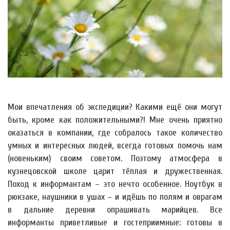
Мои впечатления об экспедиции? Какими ещё они могут
быть, кроме как положительными?! Мне очень приятно
оказаться в компании, где собралось такое количество
умных и интересных людей, всегда готовых помочь нам
(новеньким) своим советом. Поэтому атмосфера в
кузнецовской школе царит тёплая и дружественная.
Поход к информантам – это нечто особенное. Ноутбук в
рюкзаке, наушники в ушах – и идёшь по полям и оврагам
в дальние деревни опрашивать марийцев. Все
информанты приветливые и гостеприимные: готовы в