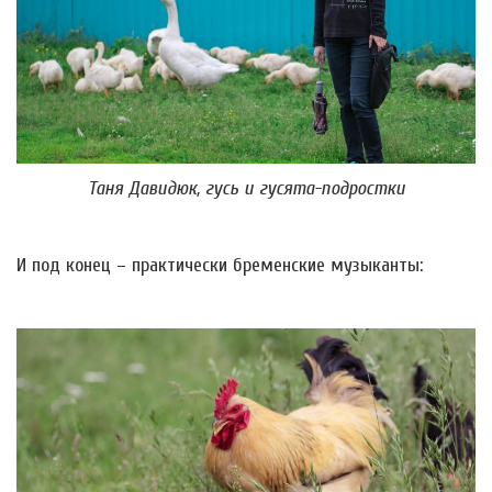
Таня Давидюк, гусь и гусята-подростки
И под конец – практически бременские музыканты: