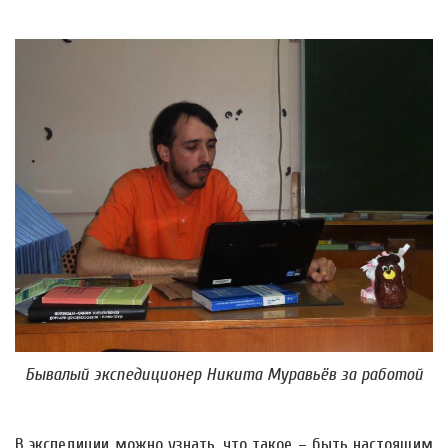
Бывалый экспедиционер Никита Муравьёв за работой
В экспедиции можно узнать, что такое – быть настоящим