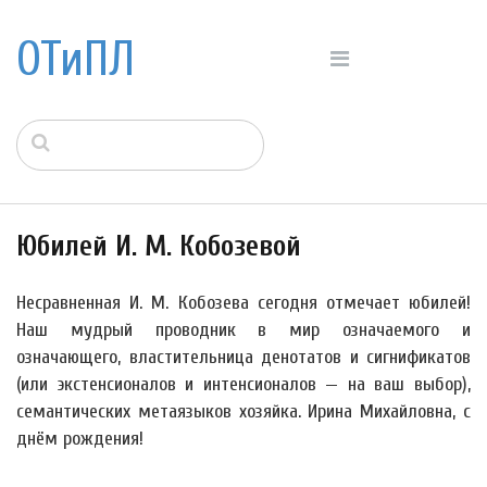
ОТиПЛ
Юбилей И. М. Кобозевой
Несравненная И. М. Кобозева сегодня отмечает юбилей!
Наш мудрый проводник в мир означаемого и
означающего, властительница денотатов и сигнификатов
(или экстенсионалов и интенсионалов — на ваш выбор),
семантических метаязыков хозяйка. Ирина Михайловна, с
днём рождения!