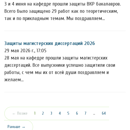
3 и 4 июня на кафедре прошли защиты ВКР бакалавров.
Всего было защищено 29 работ как по теоретическим,
так и по прикладным темам. Мы поздравляем…
Защиты магистерских диссертаций 2026
29 мая 2026 г., 17:05
28 мая на кафедре прошли защиты магистерских
диссертаций. Все выпускники успешно защитили свои
работы, с чем мы их от всей души поздравляем и
желаем…
(текущая)
← Позже
1
2
3
4
5
6
7
…
64
Раньше →