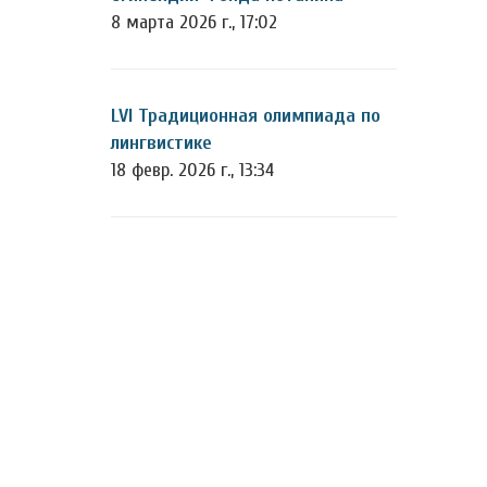
8 марта 2026 г., 17:02
LVI Традиционная олимпиада по
лингвистике
18 февр. 2026 г., 13:34