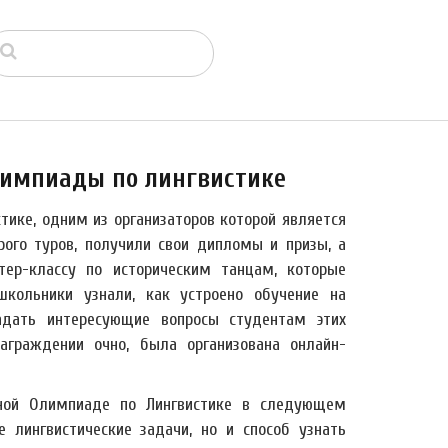
лимпиады по лингвистике
ике, одним из организаторов которой является
ого туров, получили свои дипломы и призы, а
тер-классу по историческим танцам, которые
школьники узнали, как
устроено обучение на
адать интересующие вопросы студентам этих
аграждении очно, была организована онлайн-
нной Олимпиаде по Лингвистике в следующем
 лингвистические задачи, но и способ узнать