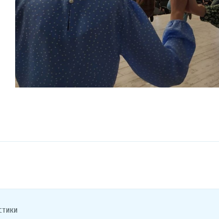
стики