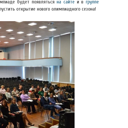
импиаде будет появляться
на сайте
и в
группе
пустить открытие нового олимпиадного сезона!