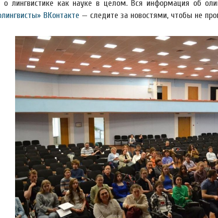
 о лингвистике как науке в целом. Вся информация об ол
лингвисты» ВКонтакте
— следите за новостями, чтобы не про