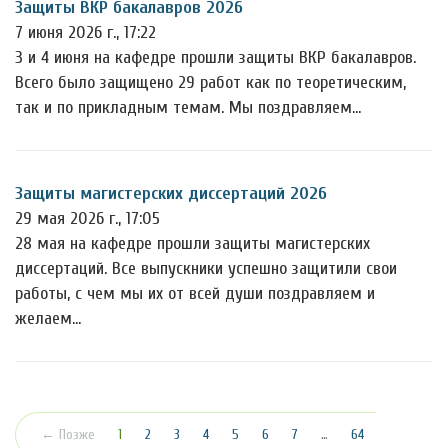
Защиты ВКР бакалавров 2026
7 июня 2026 г., 17:22
3 и 4 июня на кафедре прошли защиты ВКР бакалавров.
Всего было защищено 29 работ как по теоретическим,
так и по прикладным темам. Мы поздравляем…
Защиты магистерских диссертаций 2026
29 мая 2026 г., 17:05
28 мая на кафедре прошли защиты магистерских
диссертаций. Все выпускники успешно защитили свои
работы, с чем мы их от всей души поздравляем и
желаем…
(текущая)
← Позже
1
2
3
4
5
6
7
…
64