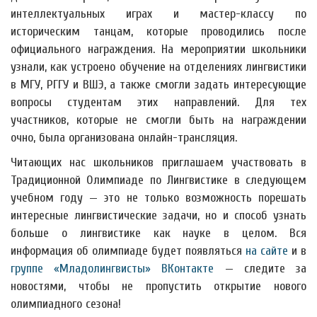
интеллектуальных играх и мастер-классу по
историческим танцам, которые проводились после
официального награждения. На мероприятии школьники
узнали, как
устроено обучение на отделениях лингвистики
в МГУ, РГГУ и ВШЭ, а также смогли задать интересующие
вопросы студентам этих направлений. Для тех
участников, которые не смогли быть на награждении
очно, была организована онлайн-трансляция.
Читающих нас школьников приглашаем участвовать в
Традиционной Олимпиаде по Лингвистике в следующем
учебном году — это не только возможность порешать
интересные лингвистические задачи, но и способ узнать
больше о лингвистике как науке в целом. Вся
информация об олимпиаде будет появляться
на сайте
и в
группе «Младолингвисты» ВКонтакте
— следите за
новостями, чтобы не пропустить открытие нового
олимпиадного сезона!