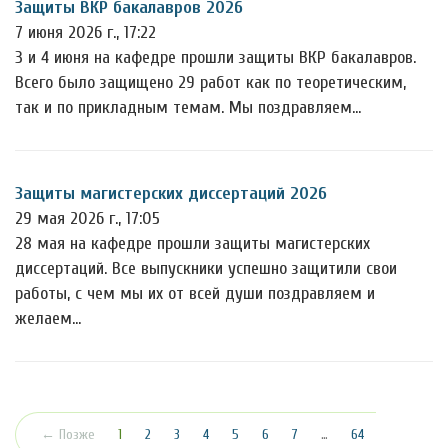
Защиты ВКР бакалавров 2026
7 июня 2026 г., 17:22
3 и 4 июня на кафедре прошли защиты ВКР бакалавров.
Всего было защищено 29 работ как по теоретическим,
так и по прикладным темам. Мы поздравляем…
Защиты магистерских диссертаций 2026
29 мая 2026 г., 17:05
28 мая на кафедре прошли защиты магистерских
диссертаций. Все выпускники успешно защитили свои
работы, с чем мы их от всей души поздравляем и
желаем…
(текущая)
← Позже
1
2
3
4
5
6
7
…
64