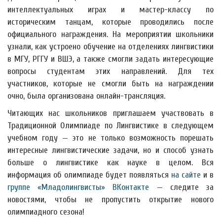
интеллектуальных играх и мастер-классу по
историческим танцам, которые проводились после
официального награждения. На мероприятии школьники
узнали, как
устроено обучение на отделениях лингвистики
в МГУ, РГГУ и ВШЭ, а также смогли задать интересующие
вопросы студентам этих направлений. Для тех
участников, которые не смогли быть на награждении
очно, была организована онлайн-трансляция.
Читающих нас школьников приглашаем участвовать в
Традиционной Олимпиаде по Лингвистике в следующем
учебном году — это не только возможность порешать
интересные лингвистические задачи, но и способ узнать
больше о лингвистике как науке в целом. Вся
информация об олимпиаде будет появляться
на сайте
и в
группе «Младолингвисты» ВКонтакте
— следите за
новостями, чтобы не пропустить открытие нового
олимпиадного сезона!