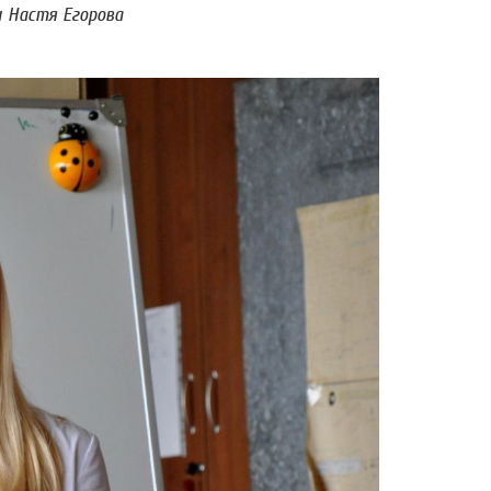
и Настя Егорова