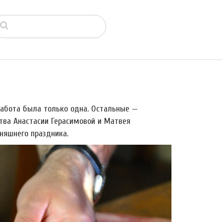
работа была только одна. Остальные —
тва Анастасии Герасимовой и Матвея
няшнего праздника.