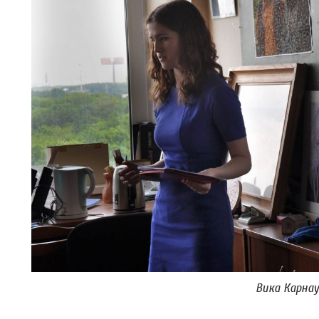
Вика Карнау