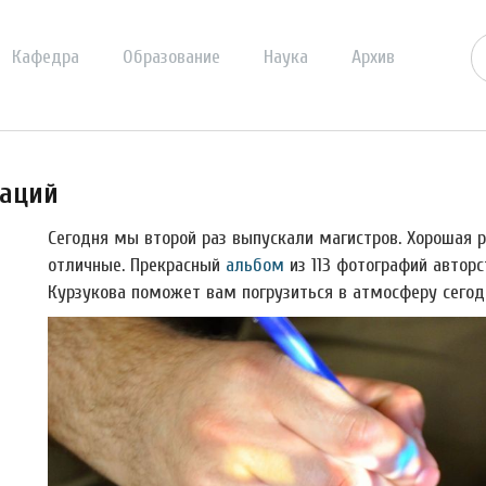
Кафедра
Образование
Наука
Архив
таций
Сегодня мы второй раз выпускали магистров. Хорошая 
отличные. Прекрасный
альбом
из 113 фотографий авторс
Курзукова поможет вам погрузиться в атмосферу сегод