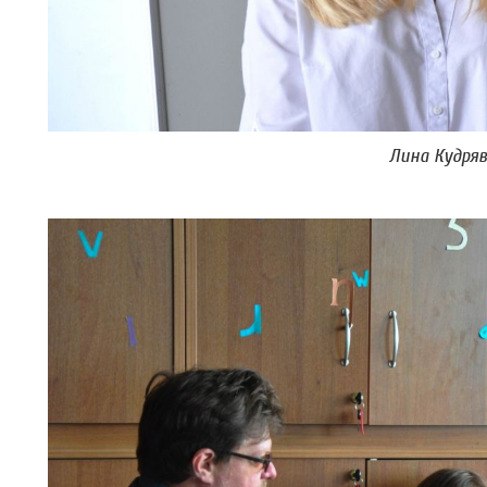
Лина Кудряв