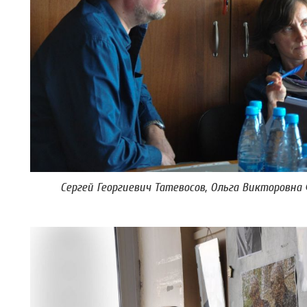
Сергей Георгиевич Татевосов, Ольга Викторовна