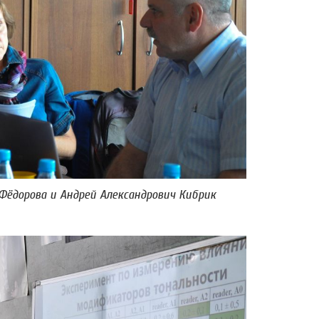
 Фёдорова и Андрей Александрович Кибрик