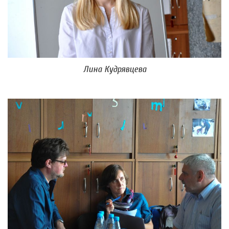
Лина Кудрявцева