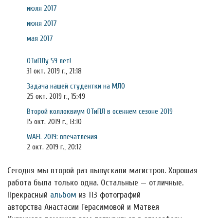
июля 2017
июня 2017
мая 2017
ОТиПЛу 59 лет!
31 окт. 2019 г., 21:18
Задача нашей студентки на МЛО
25 окт. 2019 г., 15:49
Второй коллоквиум ОТиПЛ в осеннем сезоне 2019
15 окт. 2019 г., 13:10
WAFL 2019: впечатления
2 окт. 2019 г., 20:12
Сегодня мы второй раз выпускали магистров. Хорошая
работа была только одна. Остальные — отличные.
Прекрасный
альбом
из 113 фотографий
авторства Анастасии Герасимовой и Матвея