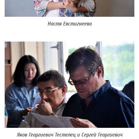
Настя Евстигнеева
Яков Георгиевич Тестелец и Сергей Георгиевич