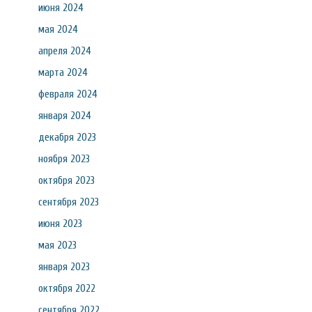
июня 2024
мая 2024
апреля 2024
марта 2024
февраля 2024
января 2024
декабря 2023
ноября 2023
октября 2023
сентября 2023
июня 2023
мая 2023
января 2023
октября 2022
сентября 2022