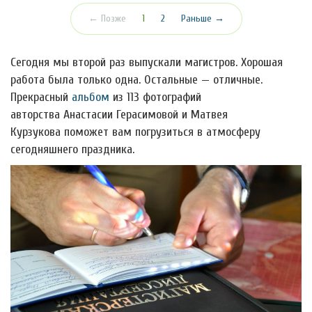
(текущая)
← Позже
1
2
Раньше →
Сегодня мы второй раз выпускали магистров. Хорошая
работа была только одна. Остальные — отличные.
Прекрасный
альбом
из 113 фотографий
авторства Анастасии Герасимовой и Матвея
Курзукова поможет вам погрузиться в атмосферу
сегодняшнего праздника.