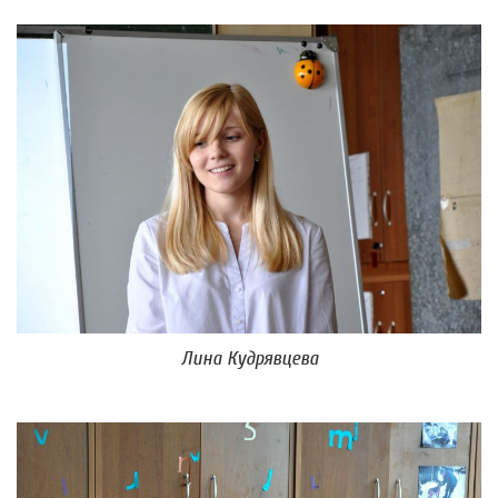
Лина Кудрявцева