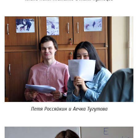
Петя Россяйкин и Аечка Тугутова