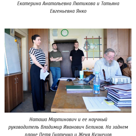
Екатерина Анатольевна Лютикова и Татьяна
Евгеньевна Янко
Наташа Мартинович и ее научный
руководитель Владимир Иванович Беликов. На заднем
плане Петя Гнатенко и Женя Кузнецов