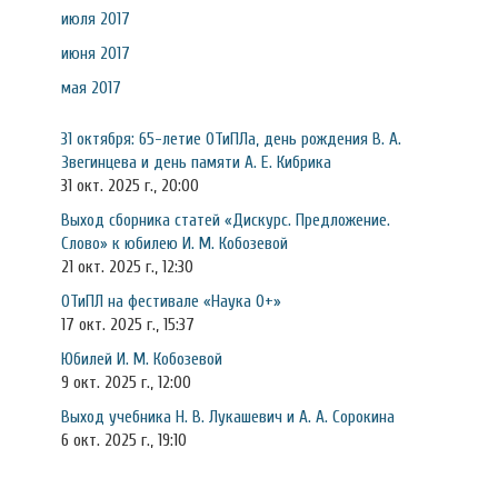
июля 2017
июня 2017
мая 2017
31 октября: 65-летие ОТиПЛа, день рождения В. А.
Звегинцева и день памяти А. Е. Кибрика
31 окт. 2025 г., 20:00
Выход сборника статей «Дискурс. Предложение.
Слово» к юбилею И. М. Кобозевой
21 окт. 2025 г., 12:30
ОТиПЛ на фестивале «Наука 0+»
17 окт. 2025 г., 15:37
Юбилей И. М. Кобозевой
9 окт. 2025 г., 12:00
Выход учебника Н. В. Лукашевич и А. А. Сорокина
6 окт. 2025 г., 19:10