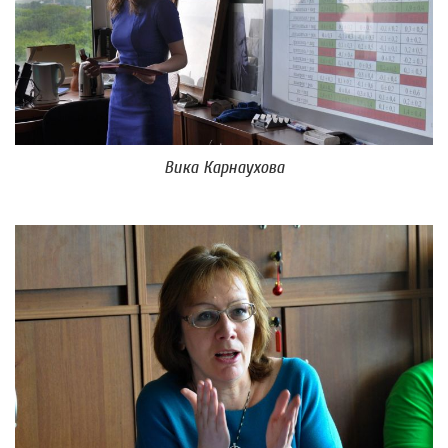
Вика Карнаухова