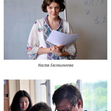
Настя Евстигнеева