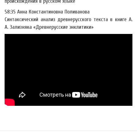
происхождения в русском языке
58:35 Анна Константиновна Поливанова
Синтаксический анализ древнерусского текста в книге А.
А. Зализняка «Древнерусские энклитики»