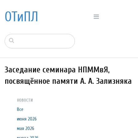
ОТиПЛ
Заседание семинара НПММвЯ,
посвящённое памяти А. А. Зализняка
НОВОСТИ
Все
июня 2026
мая 2026