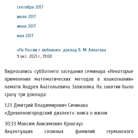
сентября 2017
июля 2017
июня 2017
мая 2017
«По России с любовью»: доклад В. М. Алпатова
9 окт. 2021 г., 19:00
Видеозапись субботнего заседания семинара «Некоторые
применения математических методов в языкознании»
памяти Андрея Анатольевича Зализняка. На занятии было
сразу три доклада:
1:23 Дмитрий Владимирович Сичинава
«Древненовгородский диалект»: книга о жизни
30:33 Максим Анисимович Кронгауз
Акцентуация сложных фамилий германского