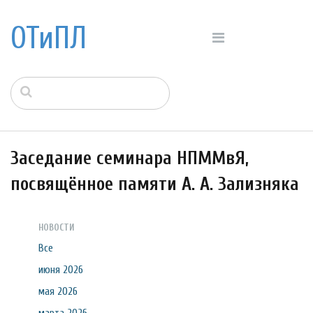
ОТиПЛ
Заседание семинара НПММвЯ,
посвящённое памяти А. А. Зализняка
НОВОСТИ
Все
июня 2026
мая 2026