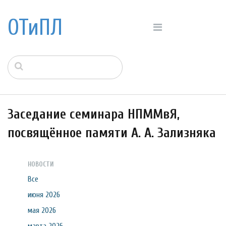
ОТиПЛ
Заседание семинара НПММвЯ,
посвящённое памяти А. А. Зализняка
НОВОСТИ
Все
июня 2026
мая 2026