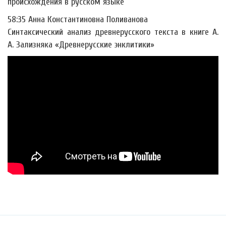
происхождения в русском языке
58:35 Анна Константиновна Поливанова
Синтаксический анализ древнерусского текста в книге А.
А. Зализняка «Древнерусские энклитики»