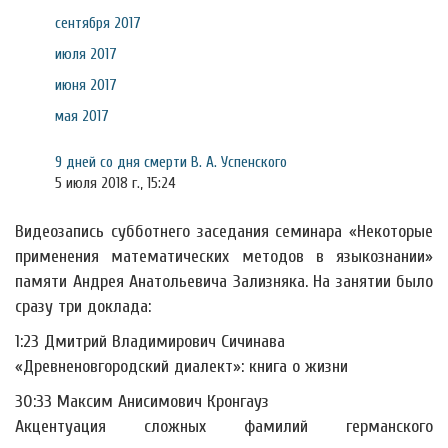
сентября 2017
июля 2017
июня 2017
мая 2017
9 дней со дня смерти В. А. Успенского
5 июля 2018 г., 15:24
Видеозапись субботнего заседания семинара «Некоторые
применения математических методов в языкознании»
памяти Андрея Анатольевича Зализняка. На занятии было
сразу три доклада:
1:23 Дмитрий Владимирович Сичинава
«Древненовгородский диалект»: книга о жизни
30:33 Максим Анисимович Кронгауз
Акцентуация сложных фамилий германского