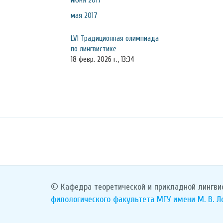
июня 2017
мая 2017
LVI Традиционная олимпиада
по лингвистике
18 февр. 2026 г., 13:34
© Кафедра теоретической и прикладной лингви
филологического факультета
МГУ имени М. В. 