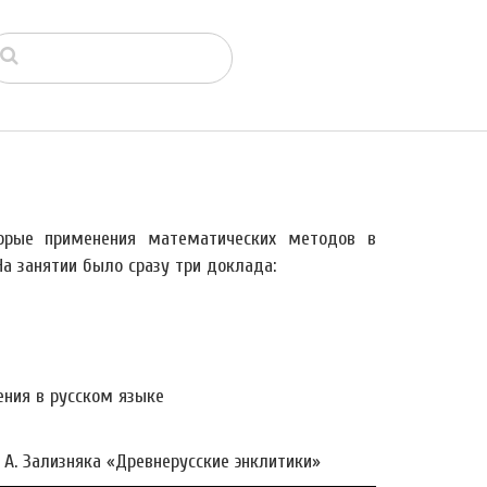
торые применения математических методов в
а занятии было сразу три доклада:
ния в русском языке
. А. Зализняка «Древнерусские энклитики»