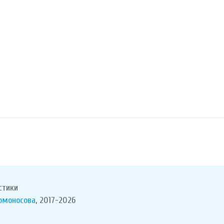
стики
Ломоносова
, 2017-2026