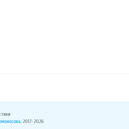
стики
Ломоносова
, 2017-2026