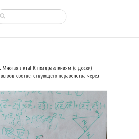
 Многая лета! К поздравлениям (с доски)
 и вывод соответствующего неравенства через