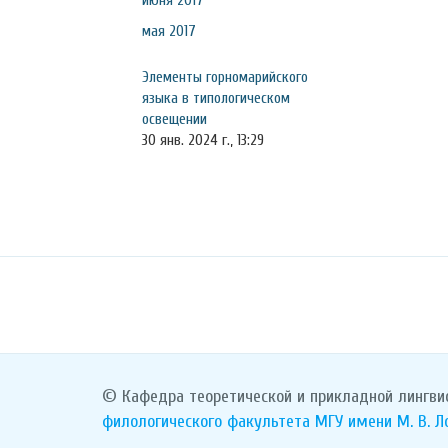
июня 2017
мая 2017
Элементы горномарийского
языка в типологическом
освещении
30 янв. 2024 г., 13:29
© Кафедра теоретической и прикладной лингви
филологического факультета
МГУ имени М. В. 