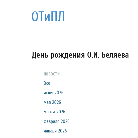
ОТиПЛ
День рождения О.И. Беляева
НОВОСТИ
Все
июня 2026
мая 2026
марта 2026
февраля 2026
января 2026