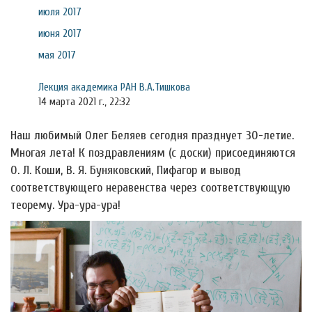
июля 2017
июня 2017
мая 2017
Лекция академика РАН В.А.Тишкова
14 марта 2021 г., 22:32
Наш любимый Олег Беляев сегодня празднует 30-летие.
Многая лета! К поздравлениям (с доски) присоединяются
О. Л. Коши, В. Я. Буняковский, Пифагор и вывод
соответствующего неравенства через соответствующую
теорему. Ура-ура-ура!