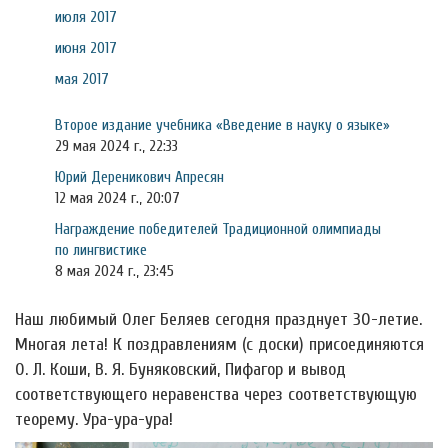
июля 2017
июня 2017
мая 2017
Второе издание учебника «Введение в науку о языке»
29 мая 2024 г., 22:33
Юрий Дереникович Апресян
12 мая 2024 г., 20:07
Награждение победителей Традиционной олимпиады
по лингвистике
8 мая 2024 г., 23:45
Наш любимый Олег Беляев сегодня празднует 30-летие.
Многая лета! К поздравлениям (с доски) присоединяются
О. Л. Коши, В. Я. Буняковский, Пифагор и вывод
соответствующего неравенства через соответствующую
теорему. Ура-ура-ура!