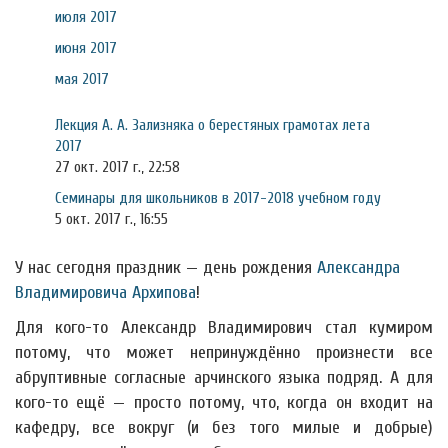
июля 2017
июня 2017
мая 2017
Лекция А. А. Зализняка о берестяных грамотах лета
2017
27 окт. 2017 г., 22:58
Семинары для школьников в 2017-2018 учебном году
5 окт. 2017 г., 16:55
У нас сегодня праздник — день рождения
Александра
Владимировича Архипова
!
Для кого-то Александр Владимирович стал кумиром
потому, что может непринуждённо произнести все
абруптивные согласные арчинского языка подряд. А для
кого-то ещё — просто потому, что, когда он входит на
кафедру, все вокруг (и без того милые и добрые)