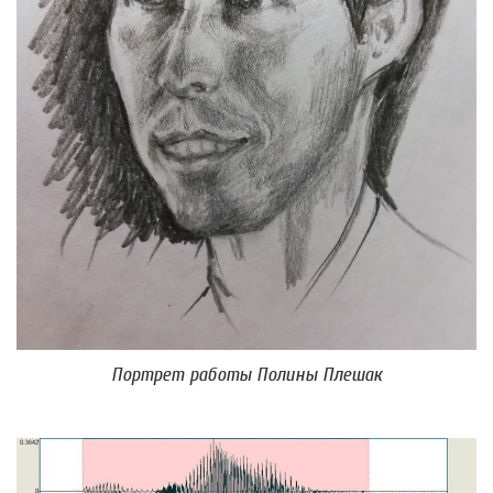
Портрет работы Полины Плешак