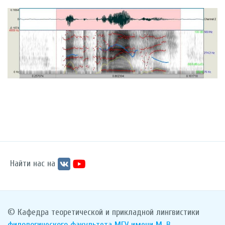
Найти нас на
© Кафедра теоретической и прикладной лингвистики
филологического факультета
МГУ имени М. В.