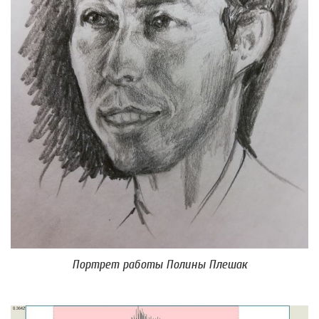
Портрет работы Полины Плешак