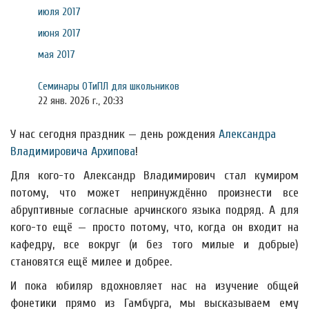
июля 2017
июня 2017
мая 2017
Семинары ОТиПЛ для школьников
22 янв. 2026 г., 20:33
У нас сегодня праздник — день рождения
Александра
Владимировича Архипова
!
Для кого-то Александр Владимирович стал кумиром
потому, что может непринуждённо произнести все
абруптивные согласные арчинского языка подряд. А для
кого-то ещё — просто потому, что, когда он входит на
кафедру, все вокруг (и без того милые и добрые)
становятся ещё милее и добрее.
И пока юбиляр вдохновляет нас на изучение общей
фонетики прямо из Гамбурга, мы высказываем ему