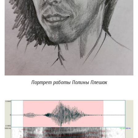
Портрет работы Полины Плешак