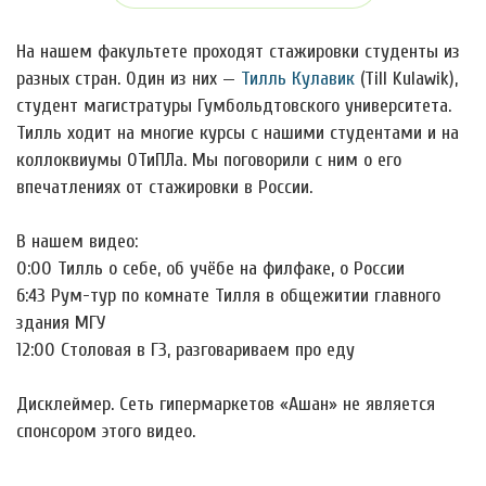
На нашем факультете проходят стажировки студенты из
разных стран. Один из них —
Тилль Кулавик
(Till Kulawik),
студент магистратуры Гумбольдтовского университета.
Тилль ходит на многие курсы с нашими студентами и на
коллоквиумы ОТиПЛа. Мы поговорили с ним о его
впечатлениях от стажировки в России.
В нашем видео:
0:00 Тилль о себе, об учёбе на филфаке, о России
6:43 Рум-тур по комнате Тилля в общежитии главного
здания МГУ
12:00 Столовая в ГЗ, разговариваем про еду
Дисклеймер. Сеть гипермаркетов «Ашан» не является
спонсором этого видео.