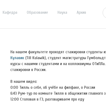
Кафедра
Образование
Наука
Архив
На нашем факультете проходят стажировки студенты из
Кулавик
(Till Kulawik), студент магистратуры Гумбольд
курсы с нашими студентами и на коллоквиумы ОТиПЛа. 
стажировки в России.
В нашем видео:
0:00 Тилль о себе, об учёбе на филфаке, о России
6:43 Рум-тур по комнате Тилля в общежитии главного 
12:00 Столовая в ГЗ, разговариваем про еду