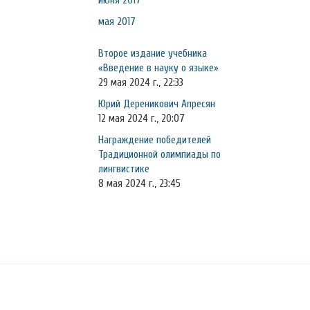
июня 2017
мая 2017
Второе издание учебника
«Введение в науку о языке»
29 мая 2024 г., 22:33
Юрий Дереникович Апресян
12 мая 2024 г., 20:07
Награждение победителей
Традиционной олимпиады по
лингвистике
8 мая 2024 г., 23:45