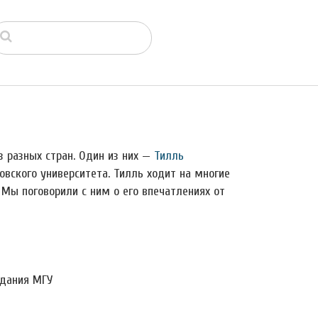
 разных стран. Один из них —
Тилль
товского университета. Тилль ходит на многие
Мы поговорили с ним о его впечатлениях от
здания МГУ