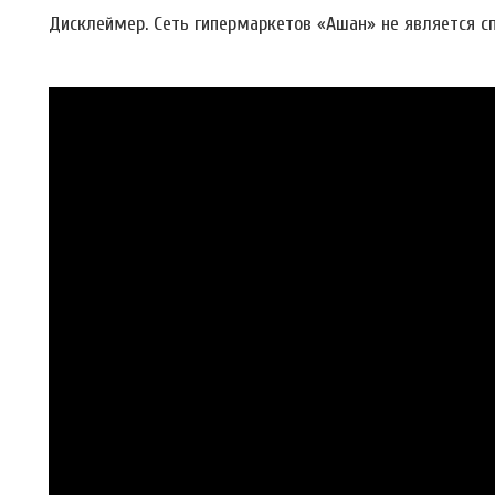
Дисклеймер. Сеть гипермаркетов «Ашан» не является сп