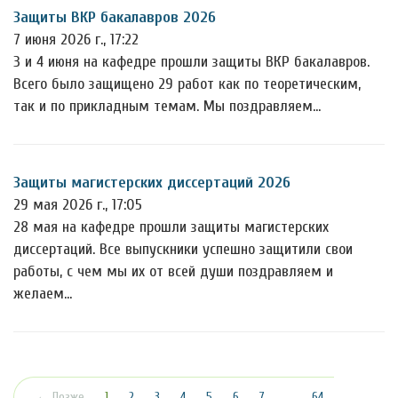
Защиты ВКР бакалавров 2026
7 июня 2026 г., 17:22
3 и 4 июня на кафедре прошли защиты ВКР бакалавров.
Всего было защищено 29 работ как по теоретическим,
так и по прикладным темам. Мы поздравляем…
Защиты магистерских диссертаций 2026
29 мая 2026 г., 17:05
28 мая на кафедре прошли защиты магистерских
диссертаций. Все выпускники успешно защитили свои
работы, с чем мы их от всей души поздравляем и
желаем…
(текущая)
← Позже
1
2
3
4
5
6
7
…
64