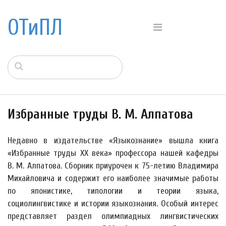
ОТиПЛ
Избранные труды В. М. Алпатова
Недавно в издательстве «Языкознание» вышла книга
«Избранные труды XX века» профессора нашей кафедры
В. М. Алпатова. Сборник приурочен к 75-летию Владимира
Михайловича и содержит его наиболее значимые работы
по японистике, типологии и теории языка,
социолингвистике и истории языкознания. Особый интерес
представляет раздел олимпиадных лингвистических