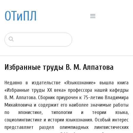
ОТиПЛ
Избранные труды В. М. Алпатова
Недавно в издательстве «Языкознание» вышла книга
«Избранные труды XX века» профессора нашей кафедры
В. М. Алпатова. Сборник приурочен к 75-летию Владимира
Михайловича и содержит его наиболее значимые работы
по японистике, типологии и теории языка,
социолингвистике и истории языкознания. Особый интерес
представляет раздел олимпиадных лингвистических