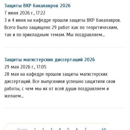
Защиты ВКР бакалавров 2026
7 июня 2026 г., 17:22
3 и 4 июня на кафедре прошли защиты ВКР бакалавров.
Всего было защищено 29 работ как по теоретическим,
так и по прикладным темам. Мы поздравляем…
Защиты магистерских диссертаций 2026
29 мая 2026 г., 17:05
28 мая на кафедре прошли защиты магистерских
диссертаций. Все выпускники успешно защитили свои
работы, с чем мы их от всей души поздравляем и
желаем…
(текущая)
← Позже
1
2
3
4
5
6
7
…
64