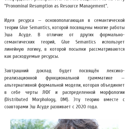
"Pronominal Resumption as Resource Management".
Идея ресурса — основополагающая в семантической
теории Glue Semantics, которой посвящены многие работы
Эша Асуде. В отличие от других формально-
семантических теорий, Glue Semantics использует
линейную логику, в которой посылки рассматриваются
как расходуемые ресурсы.
Завтрашний доклад будет посвящён лексико-
реализационной функциональной грамматике —
альтернативной формальной модели, которая объединяет
в себе черты ЛФГ и распределенной морфологии
(Distributed Morphology, DM). Эту теорию вместе с
соавторами Эш Асуде развивает с 2020 года.