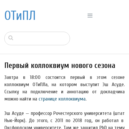
ОТиПЛ
Первый коллоквиум нового сезона
Завтра в 18:00 состоится первый в этом сезоне
коллоквиум ОТиПЛа, на котором выступит Эш Асуде.
Ссылку на подключение и аннотацию от докладчика
можно найти на
странице коллоквиума
.
Эш Асуде — профессор Рочестерского университета (штат
Нью-Йорк). До этого, с 2011 по 2018 год, он работал в
Оксфордском университете. Там же защитил PhD на тему