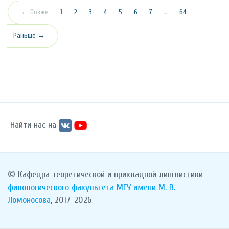
(текущая)
← Позже
1
2
3
4
5
6
7
…
64
Раньше →
Найти нас на
© Кафедра теоретической и прикладной лингвистики
филологического факультета
МГУ имени М. В.
Ломоносова
, 2017-2026